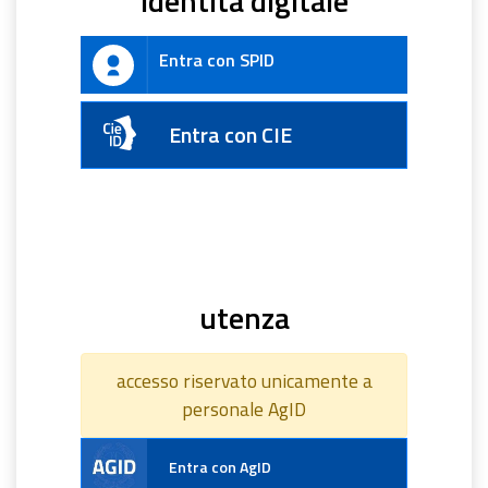
identità digitale
Entra con SPID
Entra con CIE
utenza
accesso riservato unicamente a
personale AgID
Entra con AgID