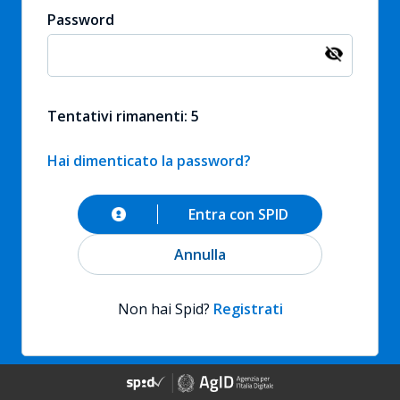
Password
Tentativi rimanenti: 5
Hai dimenticato la password?
Entra con SPID
Annulla
Non hai Spid?
Registrati