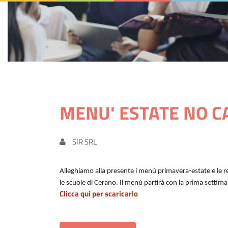
MENU' ESTATE NO C
SIR SRL
Alleghiamo alla presente i menù primavera-estate e le 
le scuole di Cerano. Il menù partirà con la prima settim
Clicca qui per scaricarlo