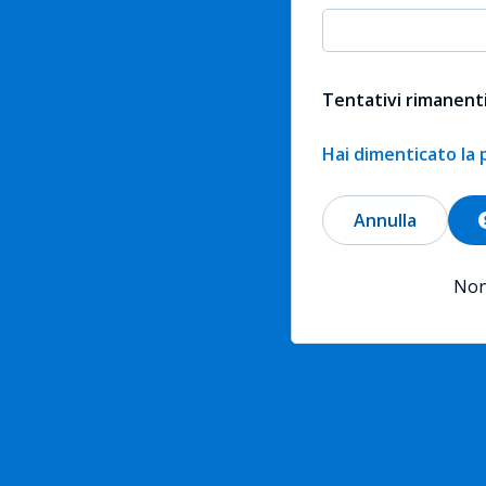
Tentativi rimanenti
Hai dimenticato la
Annulla
Non