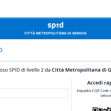
CITTÀ METROPOLITANA DI GENOVA
sso SPID di livello 2 da
Città Metropolitana di 
Accedi r
Inquadra il QR Code 
veloc