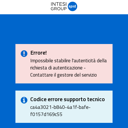
Errore!
Impossibile stabilire l'autenticità della
richiesta di autenticazione -
Contattare il gestore del servizio
Codice errore supporto tecnico
ca4a3021-b840-4a1f-bafe-
f0157d169c55