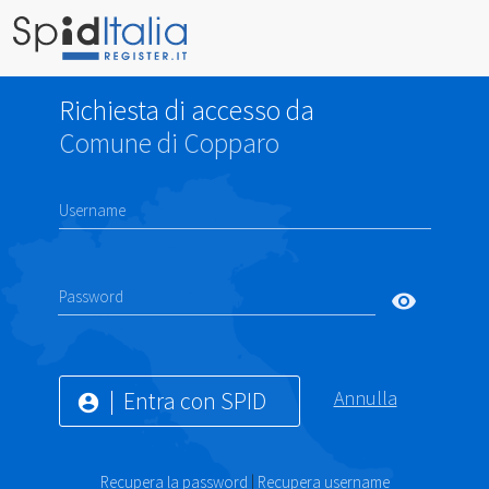
Richiesta di accesso da
Comune di Copparo
Username
Password
visibility
Entra con SPID
Annulla
account_circle
Recupera la password
|
Recupera username