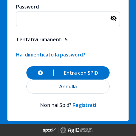
Password
Tentativi rimanenti: 5
Hai dimenticato la password?
Entra con SPID
Annulla
Non hai Spid?
Registrati