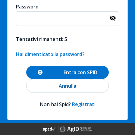
Password
Tentativi rimanenti: 5
Hai dimenticato la password?
Entra con SPID
Annulla
Non hai Spid?
Registrati