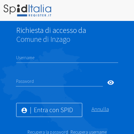
Richiesta di accesso da
Comune di Inzago
Username
Password
visibility
Entra con SPID
Annulla
account_circle
Recupera la password
|
Recupera username