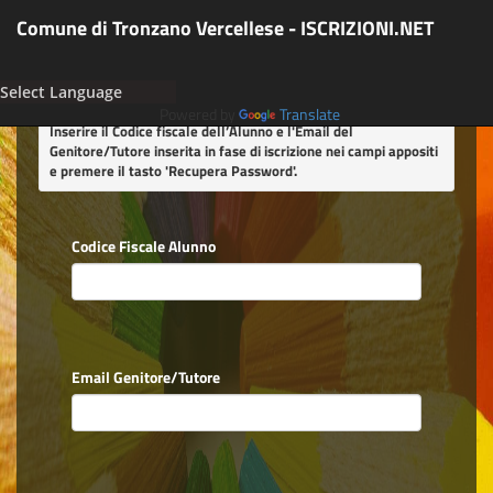
Comune di Tronzano Vercellese - ISCRIZIONI.NET
Powered by
Translate
Inserire il Codice fiscale dell’Alunno e l'Email del
Genitore/Tutore inserita in fase di iscrizione nei campi appositi
e premere il tasto
'Recupera Password'
.
Codice Fiscale Alunno
Email Genitore/Tutore