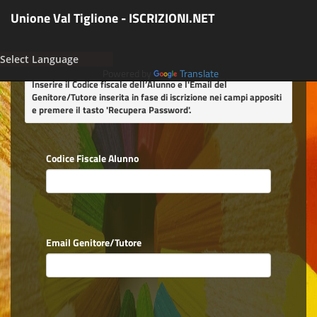
Unione Val Tiglione - ISCRIZIONI.NET
Powered by
Translate
Inserire il Codice fiscale dell’Alunno e l'Email del
Genitore/Tutore inserita in fase di iscrizione nei campi appositi
e premere il tasto
'Recupera Password'
.
Codice Fiscale Alunno
Email Genitore/Tutore