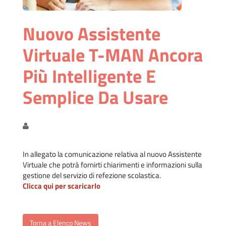
Nuovo Assistente
Virtuale T-MAN Ancora
Più Intelligente E
Semplice Da Usare
In allegato la comunicazione relativa al nuovo Assistente
Virtuale che potrà fornirti chiarimenti e informazioni sulla
gestione del servizio di refezione scolastica.
Clicca qui per scaricarlo
Torna a Elenco News