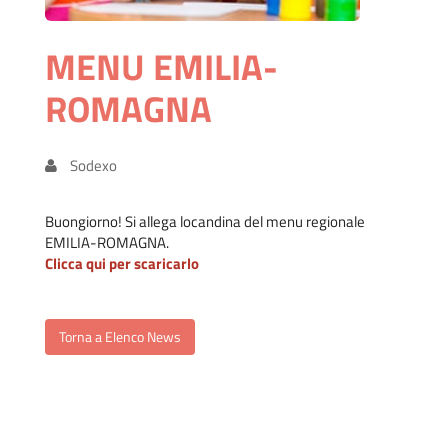
MENU EMILIA-
ROMAGNA
Sodexo
Buongiorno! Si allega locandina del menu regionale
EMILIA-ROMAGNA.
Clicca qui per scaricarlo
Torna a Elenco News