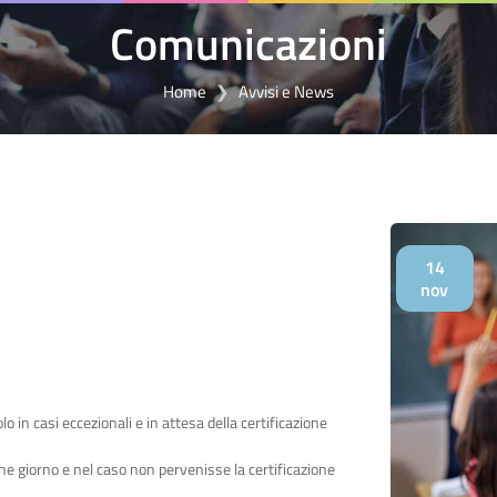
Comunicazioni
Home
Avvisi e News
14
nov
lo in casi eccezionali e in attesa della certificazione
he giorno e nel caso non pervenisse la certificazione