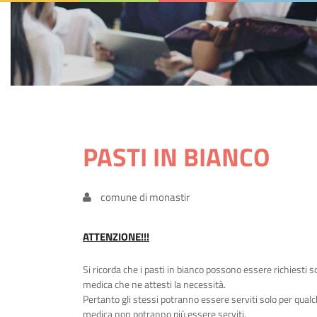
PASTI IN BIANCO
comune di monastir
ATTENZIONE!!!
Si ricorda che i pasti in bianco possono essere richiesti so
medica che ne attesti la necessità.
Pertanto gli stessi potranno essere serviti solo per qualc
medica non potranno più essere serviti.