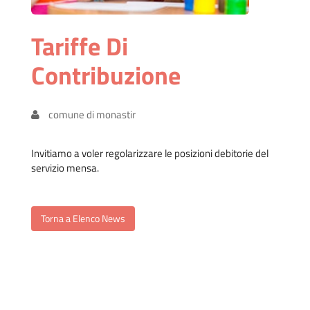
Tariffe Di
Contribuzione
comune di monastir
Invitiamo a voler regolarizzare le posizioni debitorie del
servizio mensa.
Torna a Elenco News