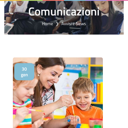
Comunicazioni
Home
Avvisi e News
30
gen