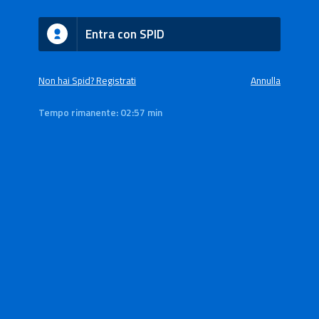
Entra con SPID
Non hai Spid? Registrati
Annulla
Tempo rimanente:
02:57 min