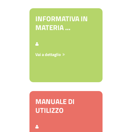
INFORMATIVA IN
MATERIA ...
Vai a dettaglio
MANUALE DI
UTILIZZO