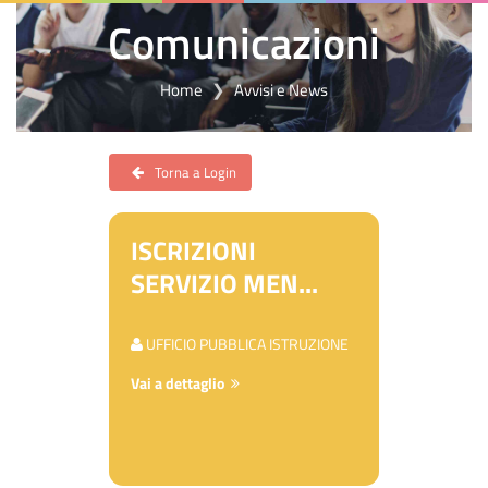
Comunicazioni
Home
Avvisi e News
Torna a Login
ISCRIZIONI
SERVIZIO MEN...
UFFICIO PUBBLICA ISTRUZIONE
Vai a dettaglio