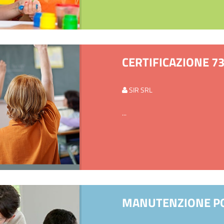
CERTIFICAZIONE 7
SIR SRL
...
MANUTENZIONE PO