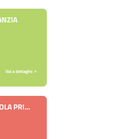
ANZIA
Vai a dettaglio
LA PRI...