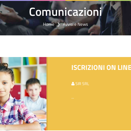
Comunicazioni
Home
Avvisi e News
ISCRIZIONI ON LINE
SIR SRL
...