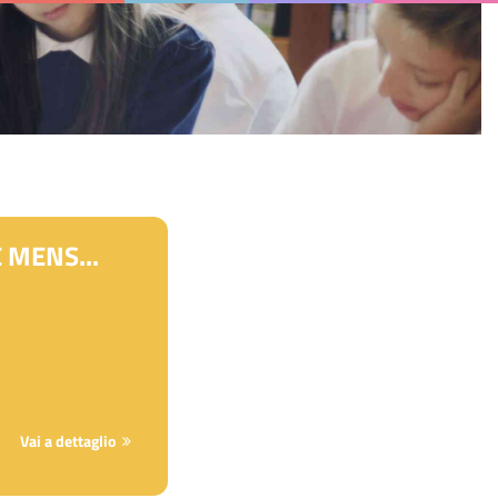
 MENS...
Vai a dettaglio