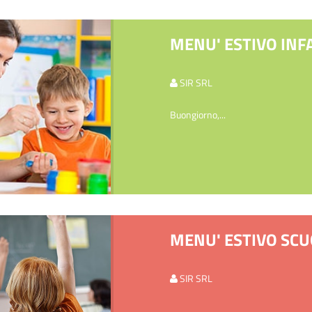
MENU' ESTIVO INF
SIR SRL
Buongiorno,...
MENU' ESTIVO SCUO
SIR SRL
...