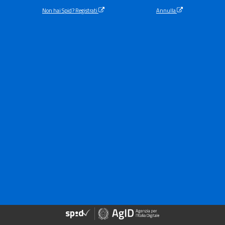
Non hai Spid? Registrati
Annulla