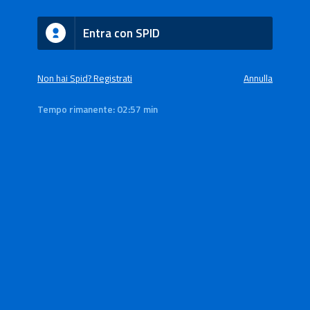
Entra con SPID
Non hai Spid? Registrati
Annulla
Tempo rimanente:
02:57 min