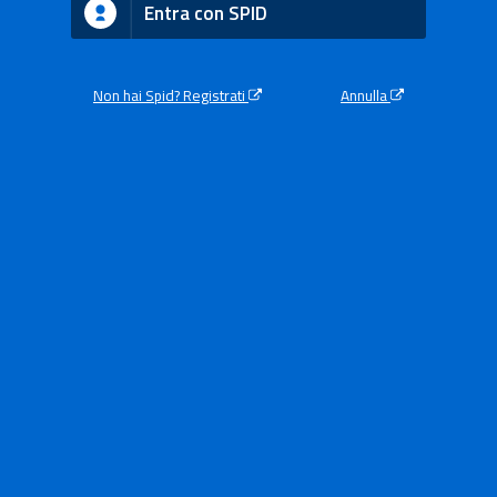
Entra con SPID
Non hai Spid? Registrati
Annulla