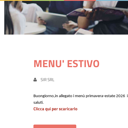
MENU' ESTIVO
SIR SRL
Buongiorno,
in allegato i menù primavera-estate 2026 i
saluti.
Clicca qui per scaricarlo