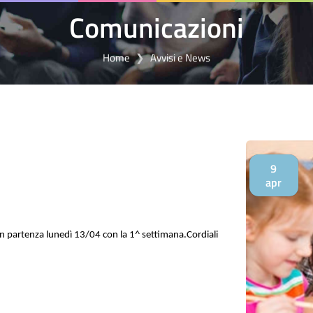
Comunicazioni
Home
Avvisi e News
9
apr
n partenza lunedì 13/04 con la 1^ settimana.
Cordiali