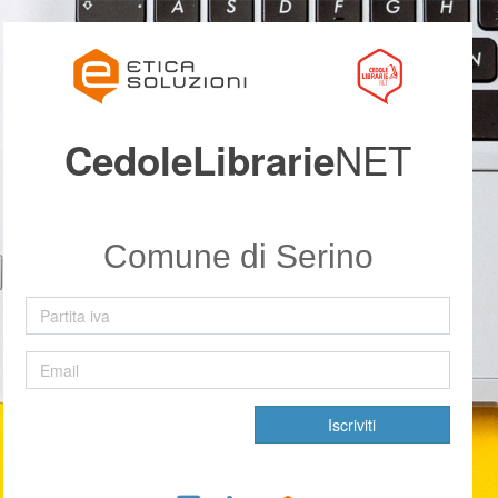
NET
CedoleLibrarie
Comune di Serino
Iscriviti