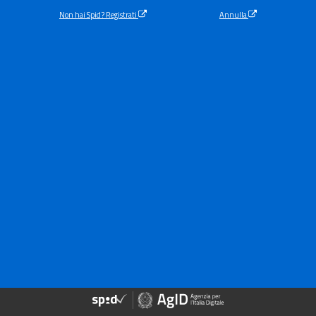
Non hai Spid? Registrati
Annulla