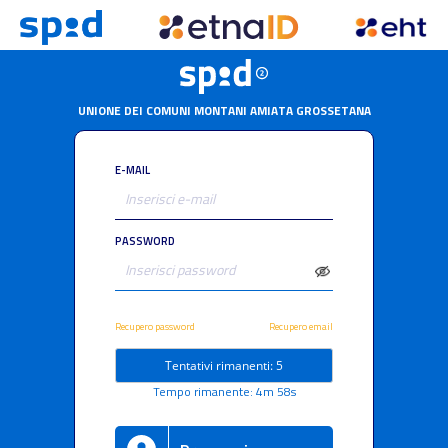
UNIONE DEI COMUNI MONTANI AMIATA GROSSETANA
E-MAIL
PASSWORD
Recupero password
Recupero email
Tentativi rimanenti: 5
Tempo rimanente: 4m 57s