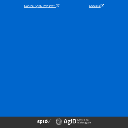
Non hai Spid? Registrati
Annulla