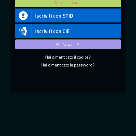
Nuova Iscrizione
Iscriviti con SPID
Iscriviti con CIE
News
Hai dimenticato il codice?
Hai dimenticato la password?