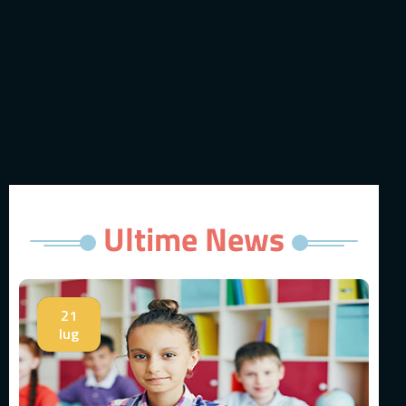
Ultime News
21
lug