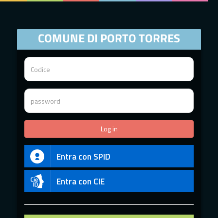
COMUNE DI PORTO TORRES
Entra con SPID
Entra con CIE