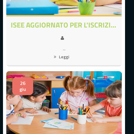
ISEE AGGIORNATO PER L'ISCRIZIONE O RINNOVO
...
Leggi
26
giu