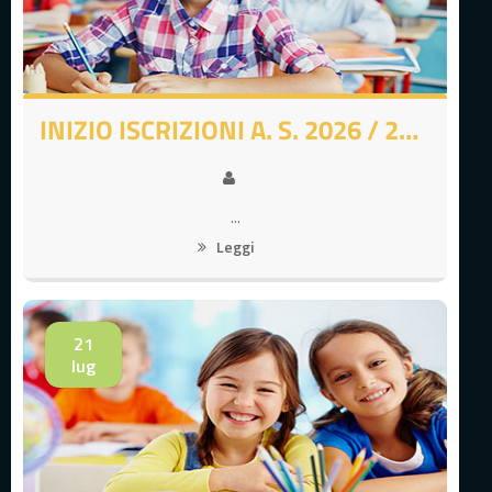
INIZIO ISCRIZIONI A. S. 2026 / 2027
...
Leggi
21
lug