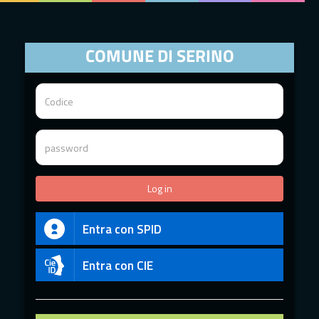
COMUNE DI SERINO
Entra con SPID
Entra con CIE