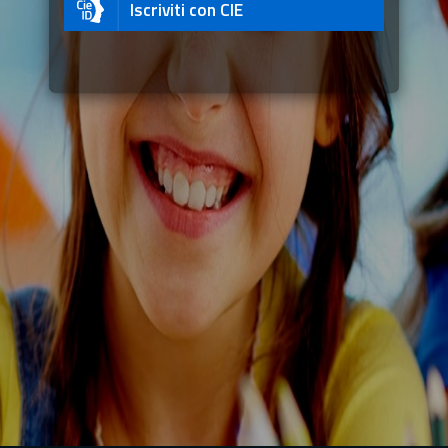
Iscriviti con CIE