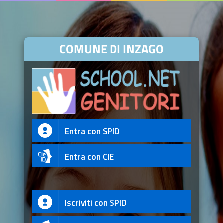
COMUNE DI INZAGO
Entra con SPID
Entra con CIE
Iscriviti con SPID