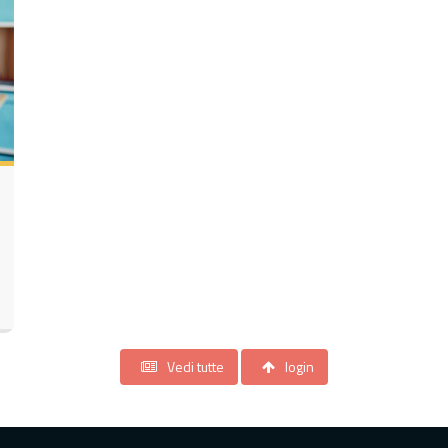
Vedi tutte
login