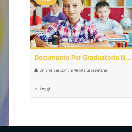
Documento Per Graduatoria Nidi
Unione dei Comuni Amiata Grossetana
...
Leggi