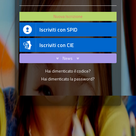
Nuova Iscrizione
Iscriviti con SPID
Iscriviti con CIE
News
Hai dimenticato il codice?
Hai dimenticato la password?